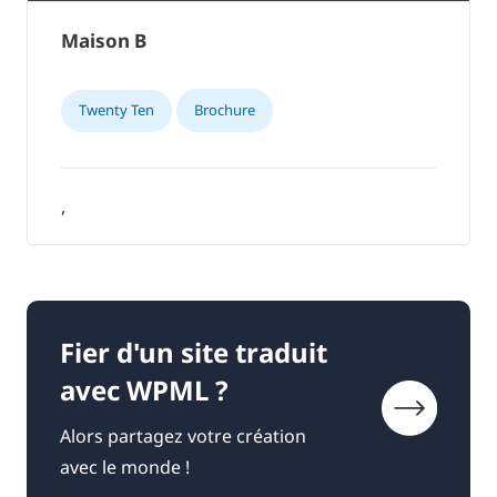
Maison B
Twenty Ten
Brochure
,
Fier d'un site traduit
avec WPML ?
Alors partagez votre création
avec le monde !