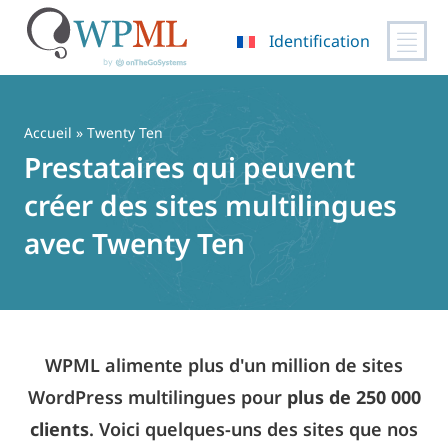
Identification
Passer
au
contenu
Accueil
» Twenty Ten
Prestataires qui peuvent
créer des sites multilingues
avec Twenty Ten
WPML alimente plus d'un million de sites
WordPress multilingues pour
plus de 250 000
clients
. Voici quelques-uns des sites que nos