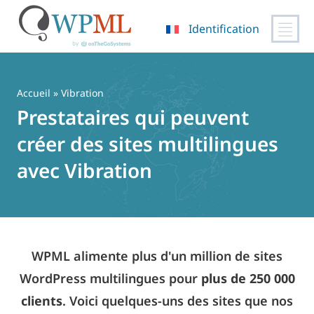
Identification
Passer
au
contenu
Accueil
» Vibration
Prestataires qui peuvent
créer des sites multilingues
avec Vibration
WPML alimente plus d'un million de sites
WordPress multilingues pour
plus de 250 000
clients
. Voici quelques-uns des sites que nos