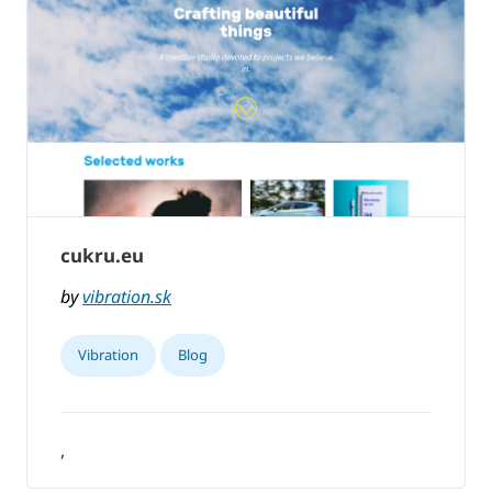
cukru.eu
by
vibration.sk
Vibration
Blog
,