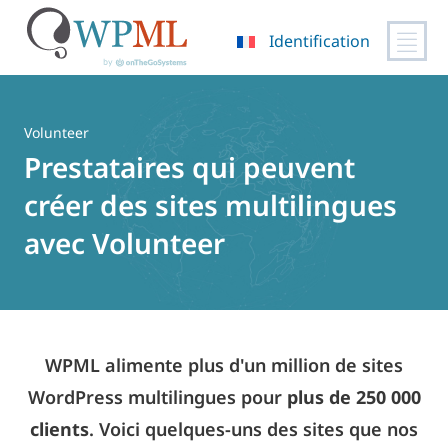
Identification
Passer
au
contenu
Volunteer
Prestataires qui peuvent
créer des sites multilingues
avec Volunteer
WPML alimente plus d'un million de sites
WordPress multilingues pour
plus de 250 000
clients
. Voici quelques-uns des sites que nos