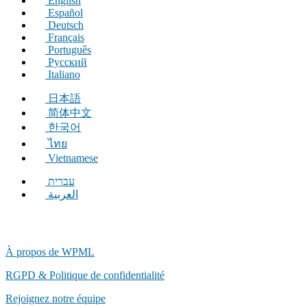
English
Español
Deutsch
Français
Português
Русский
Italiano
日本語
简体中文
한국어
ไทย
Vietnamese
עברית
العربية
À propos de WPML
RGPD & Politique de confidentialité
(s'ouvre
Rejoignez notre équipe