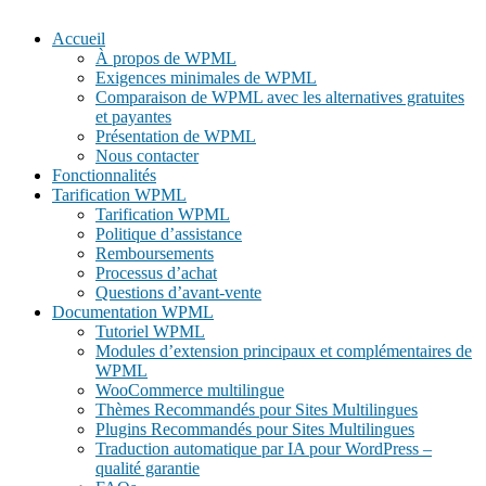
Accueil
À propos de WPML
Exigences minimales de WPML
Comparaison de WPML avec les alternatives gratuites
et payantes
Présentation de WPML
Nous contacter
Fonctionnalités
Tarification WPML
Tarification WPML
Politique d’assistance
Remboursements
Processus d’achat
Questions d’avant-vente
Documentation WPML
Tutoriel WPML
Modules d’extension principaux et complémentaires de
WPML
WooCommerce multilingue
Thèmes Recommandés pour Sites Multilingues
Plugins Recommandés pour Sites Multilingues
Traduction automatique par IA pour WordPress –
qualité garantie