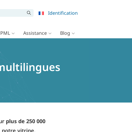
Identification
WPML
Assistance
Blog
multilingues
our
plus de 250 000
 notre vitrine.