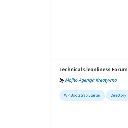
Technical Cleanliness Forum
by
Mojito Agencja Kreatywna
WP Bootstrap Starter
Directory
,