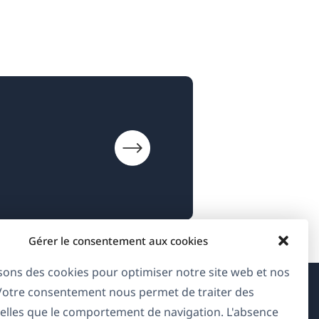
Gérer le consentement aux cookies
isons des cookies pour optimiser notre site web et nos
 Votre consentement nous permet de traiter des
À propos de WPML
elles que le comportement de navigation. L'absence