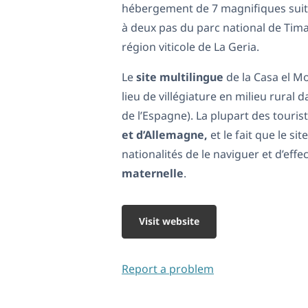
hébergement de 7 magnifiques suites
à deux pas du parc national de Tima
région viticole de La Geria.
Le
site multilingue
de la Casa el M
lieu de villégiature en milieu rura
de l’Espagne). La plupart des tourist
et d’Allemagne,
et le fait que le s
nationalités de le naviguer et d’eff
maternelle
.
Visit website
Report a problem