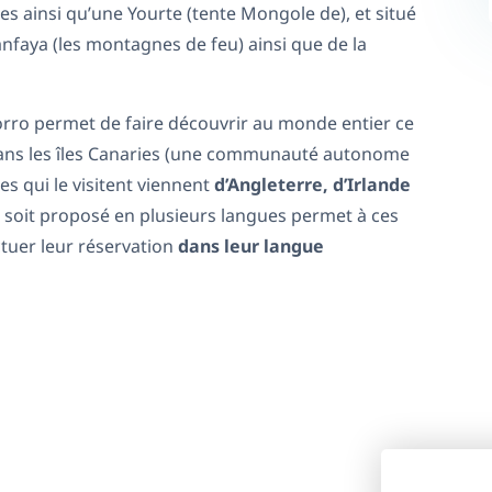
 ainsi qu’une Yourte (tente Mongole de), et situé
nfaya (les montagnes de feu) ainsi que de la
orro permet de faire découvrir au monde entier ce
l dans les îles Canaries (une communauté autonome
es qui le visitent viennent
d’Angleterre, d’Irlande
ite soit proposé en plusieurs langues permet à ces
ectuer leur réservation
dans leur langue