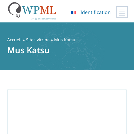
Identification
Passer
au
contenu
Accueil
»
Sites vitrine
» Mus Katsu
Mus Katsu