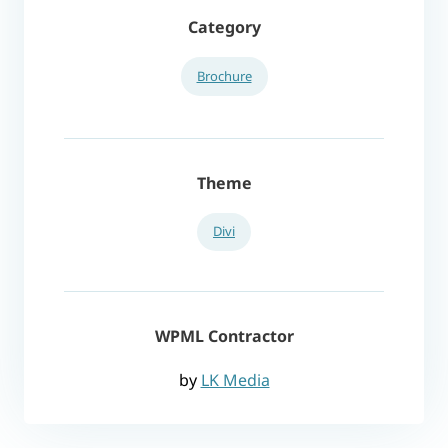
Category
Brochure
Theme
Divi
WPML Contractor
by
LK Media