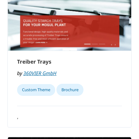
Treiber Trays
by
360VIER GmbH
Custom Theme
Brochure
,