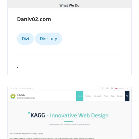
Daniv02.com
Divi
Directory
,