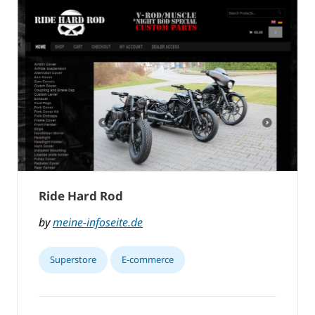
Ride Hard Rod
by
meine-infoseite.de
Superstore
E-commerce