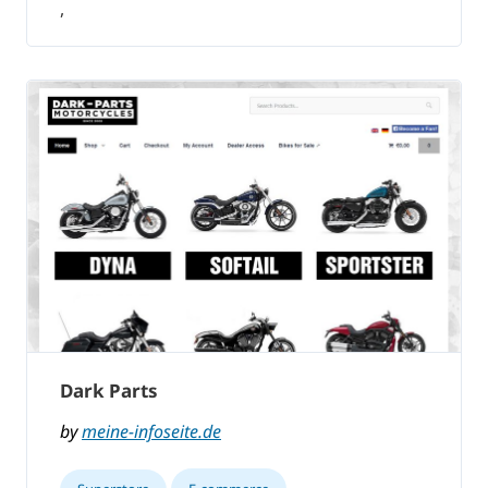
,
Dark Parts
by
meine-infoseite.de