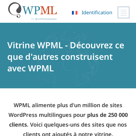
Identification
Passer
au
contenu
Vitrine WPML - Découvrez ce
que d'autres construisent
avec WPML
WPML alimente plus d'un million de sites
WordPress multilingues pour
plus de 250 000
clients
. Voici quelques-uns des sites que nos
clients ont ajoutés à notre vitrine.