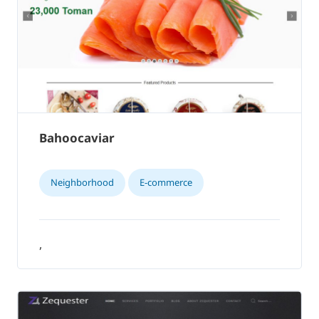
Bahoocaviar
Neighborhood
E-commerce
,