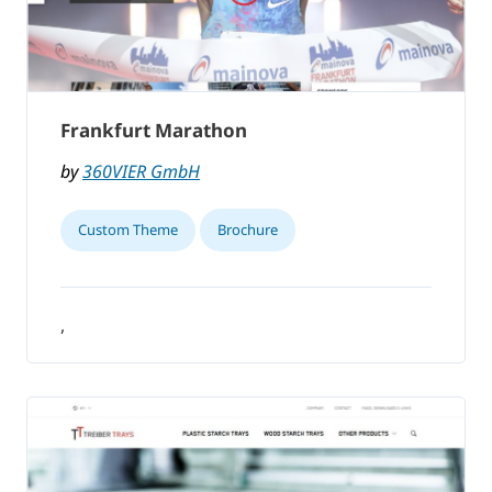
Frankfurt Marathon
by
360VIER GmbH
Custom Theme
Brochure
,