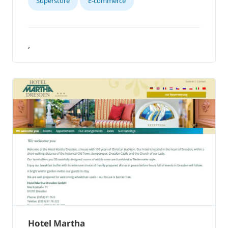
Superstore
E-commerce
,
Hotel Martha