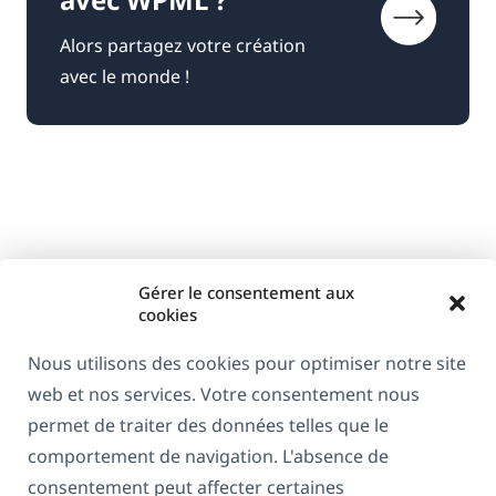
Alors partagez votre création
avec le monde !
Gérer le consentement aux
cookies
Nous utilisons des cookies pour optimiser notre site
web et nos services. Votre consentement nous
À propos de WPML
permet de traiter des données telles que le
RGPD & Politique de confidentialité
comportement de navigation. L'absence de
consentement peut affecter certaines
(s'ouvre
Rejoignez notre équipe