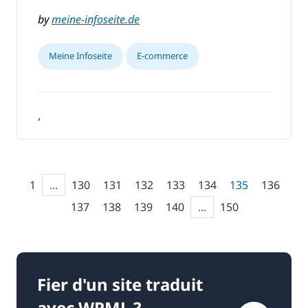
by
meine-infoseite.de
Meine Infoseite
E-commerce
,
1
...
130
131
132
133
134
135
136
137
138
139
140
...
150
Fier d'un site traduit
avec WPML ?