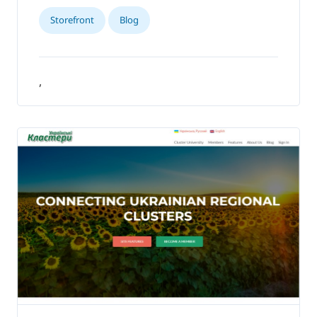
Storefront
Blog
,