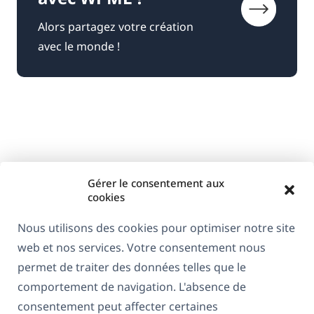
Alors partagez votre création
avec le monde !
Gérer le consentement aux
cookies
Nous utilisons des cookies pour optimiser notre site
web et nos services. Votre consentement nous
À propos de WPML
permet de traiter des données telles que le
RGPD & Politique de confidentialité
comportement de navigation. L'absence de
consentement peut affecter certaines
(s'ouvre
Rejoignez notre équipe