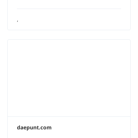
,
daepunt.com