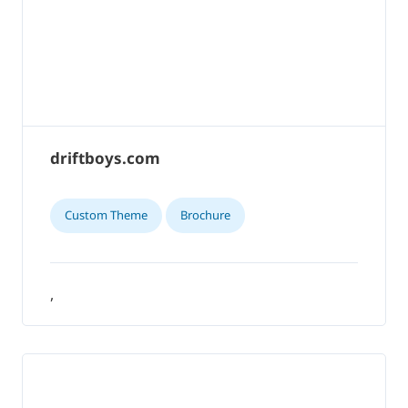
driftboys.com
Custom Theme
Brochure
,