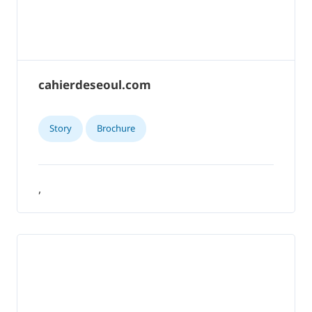
cahierdeseoul.com
Story
Brochure
,