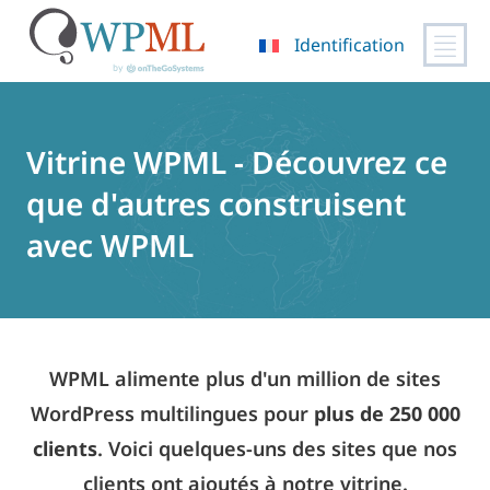
Identification
Passer
au
contenu
Vitrine WPML - Découvrez ce
que d'autres construisent
avec WPML
WPML alimente plus d'un million de sites
WordPress multilingues pour
plus de 250 000
clients
. Voici quelques-uns des sites que nos
clients ont ajoutés à notre vitrine.