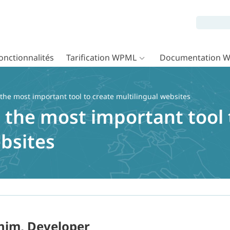
onctionnalités
Tarification WPML
Documentation 
the most important tool to create multilingual websites
 the most important tool 
bsites
him, Developer