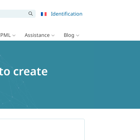
Identification
WPML
Assistance
Blog
to create