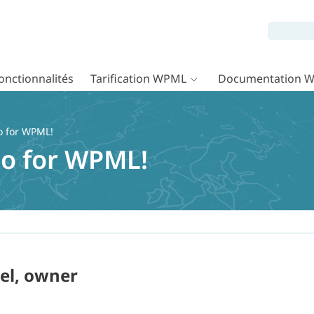
onctionnalités
Tarification WPML
Documentation 
o for WPML!
o for WPML!
el, owner