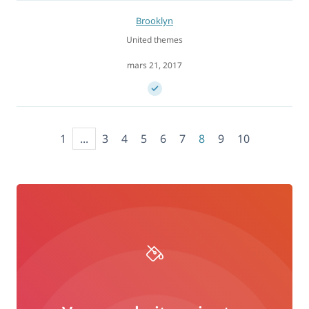
Brooklyn
United themes
mars 21, 2017
1
...
3
4
5
6
7
8
9
10