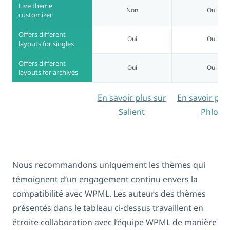
Live theme
Non
Oui
customizer
Offers different
Oui
Oui
layouts for singles
Offers different
Oui
Oui
layouts for archives
En savoir plus sur
En savoir plu
Salient
Phlox
Nous recommandons uniquement les thèmes qui
témoignent d’un engagement continu envers la
compatibilité avec WPML. Les auteurs des thèmes
présentés dans le tableau ci-dessus travaillent en
étroite collaboration avec l’équipe WPML de manière