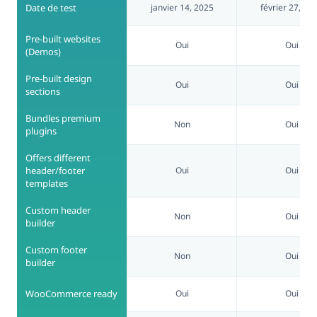
Date de test
janvier 14, 2025
février 27, 20
Pre-built websites
Oui
Oui
(Demos)
Pre-built design
Oui
Oui
sections
Bundles premium
Non
Oui
plugins
Offers different
header/footer
Oui
Oui
templates
Custom header
Non
Oui
builder
Custom footer
Non
Oui
builder
WooCommerce ready
Oui
Oui