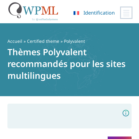
Identification
Passer
au
contenu
Accueil
»
Certified theme
» Polyvalent
Thèmes Polyvalent
recommandés pour les sites
multilingues