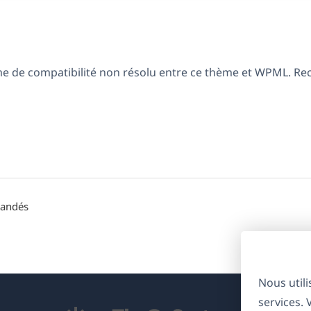
ème de compatibilité non résolu entre ce thème et WPML. R
mandés
Nous util
services.