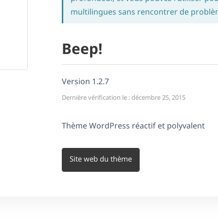
multilingues sans rencontrer de problè
Beep!
Version 1.2.7
Dernière vérification le : décembre 25, 2015
Thème WordPress réactif et polyvalent
Site web du thème