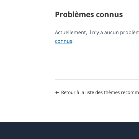
Problèmes connus
Actuellement, il n'y a aucun probl
connus
.
Retour à la liste des thèmes recom