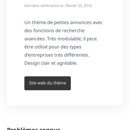
Dernière vérification le : février 23, 2016
Un thème de petites annonces avec
des fonctions de recherche
avancées. Très modulable, il peut
être utilisé pour des types
d’entreprises très différentes.
Design clair et agréable.
Site web du thème
Problèmes connus