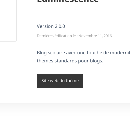
Version 2.0.0
Dernière vérification le : Novembre 11, 2016
Blog scolaire avec une touche de modernit
thèmes standards pour blogs.
Site web du thème