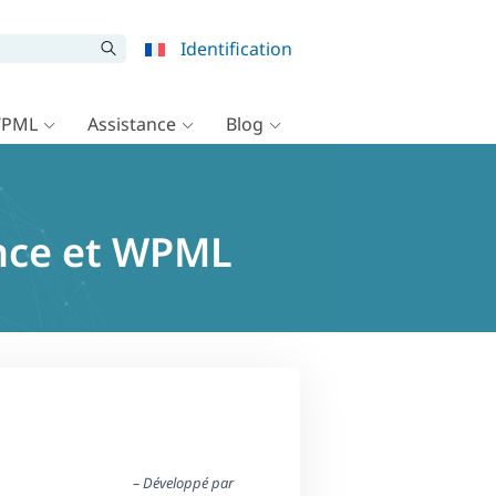
Identification
WPML
Assistance
Blog
ence et WPML
– Développé par