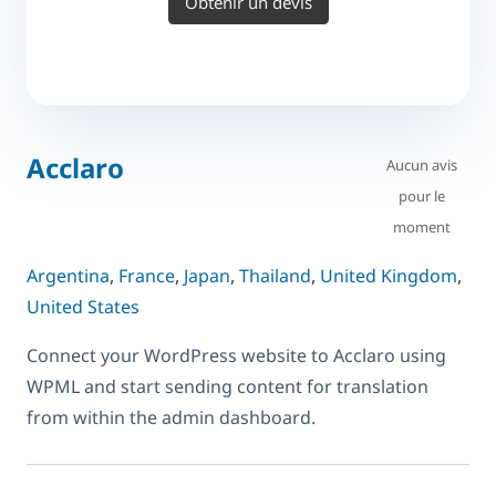
Obtenir un devis
Acclaro
Aucun avis
pour le
moment
Argentina
,
France
,
Japan
,
Thailand
,
United Kingdom
,
United States
Connect your WordPress website to Acclaro using
WPML and start sending content for translation
from within the admin dashboard.