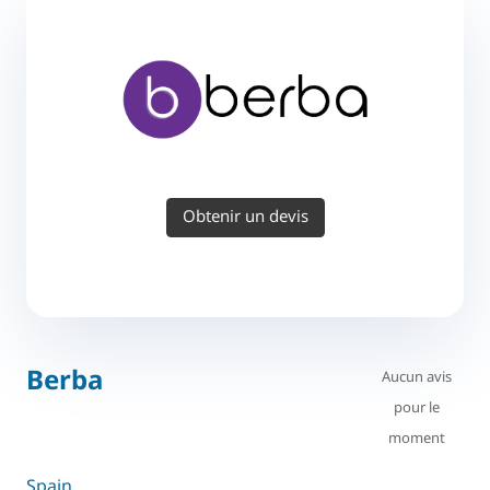
Obtenir un devis
Berba
Aucun avis
pour le
moment
Spain