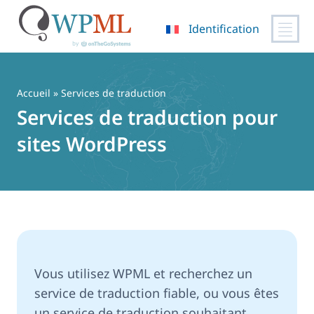
Identification
Passer
au
contenu
Accueil
» Services de traduction
Services de traduction pour
sites WordPress
Vous utilisez WPML et recherchez un
service de traduction fiable, ou vous êtes
un service de traduction souhaitant