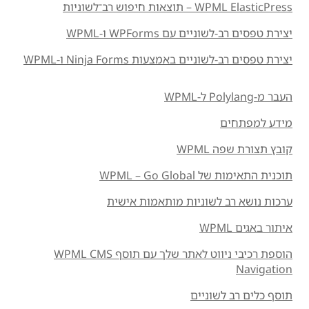
WPML ElasticPress – תוצאות חיפוש רב־לשוניות
יצירת טפסים רב-לשוניים עם WPForms ו-WPML
יצירת טפסים רב-לשוניים באמצעות Ninja Forms ו-WPML
העבר מ-Polylang ל-WPML
מידע למפתחים
קובץ תצורת שפה WPML
תוכנית התאימות של WPML – Go Global
ערכות נושא רב לשוניות מותאמות אישית
איתור באגים WPML
הוספת רכיבי ניווט לאתר שלך עם תוסף WPML CMS
Navigation
תוסף כלים רב לשוניים