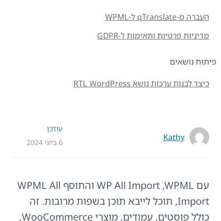
העברה מ-qTranslate ל-WPML
מדיניות פרטיות ותאימות ל-GDPR
פיתוח נושאים
כיצד לבנות ערכות נושא RTL WordPress
עודכן
Kathy
6 ביוני 2024
עם WP All Import ,WPML והתוסף WPML All
Import, תוכל לייבא תוכן בשפות מרובות. זה
כולל פוסטים, עמודים, מוצרי WooCommerce,