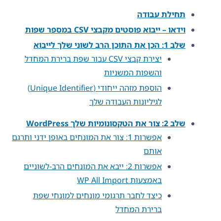
תחילת עבודה
וידאו – ייבוא ​​פוסטים מקבצי CSV במספר שפות
שלב 1: הכן את התוכן הרב לשוני שלך לייבוא
יצירת קבצי CSV עבור שפת ברירת המחדל
והשפות המשניות
הוספת מזהה ייחודי (Unique Identifier)
לגיליונות העבודה שלך
שלב 2: צור את הטקסונומיות שלך WordPress
אפשרות 1: צור את המונחים באופן ידני ותרגם
אותם
אפשרות 2: ייבא את המונחים הרב-לשוניים
באמצעות WP All Import
כיצד לחבר תרגומי מונחים למונחי שפת
ברירת המחדל