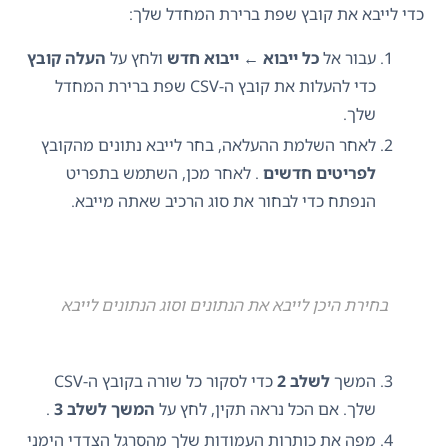
כדי לייבא את קובץ שפת ברירת המחדל שלך:
עבור אל
כל ייבוא ​​← ייבוא ​​חדש
ולחץ על
העלה קובץ
כדי להעלות את קובץ ה-CSV שפת ברירת המחדל
שלך.
לאחר השלמת ההעלאה, בחר לייבא נתונים מהקובץ
לפריטים חדשים
. לאחר מכן, השתמש בתפריט
הנפתח כדי לבחור את סוג הרכיב שאתה מייבא.
בחירת היכן לייבא את הנתונים וסוג הנתונים לייבא
המשך
לשלב 2
כדי לסקור כל שורה בקובץ ה-CSV
שלך. אם הכל נראה תקין, לחץ על
המשך לשלב 3
.
מפה את כותרות העמודות שלך מהסרגל הצדדי הימני