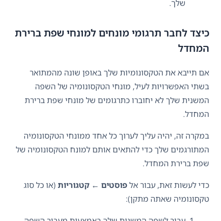
שלך.
כיצד לחבר תרגומי מונחים למונחי שפת ברירת
המחדל
אם תייבא את הטקסונומיות שלך באופן שונה מהמתואר
בשתי האפשרויות לעיל, מונחי הטקסונומיה של השפה
המשנית שלך לא יחוברו כתרגומים של מונחי שפת ברירת
המחדל.
במקרה זה, יהיה עליך לערוך כל אחד ממונחי הטקסונומיה
המתורגמים שלך כדי להתאים אותם למונח הטקסונומיה של
שפת ברירת המחדל.
כדי לעשות זאת, עבור אל
פוסטים ← קטגוריות
(או כל סוג
טקסונומיה שאתה מתקן):
עבור לשפה המשנית שלך באמצעות מעביר השפה