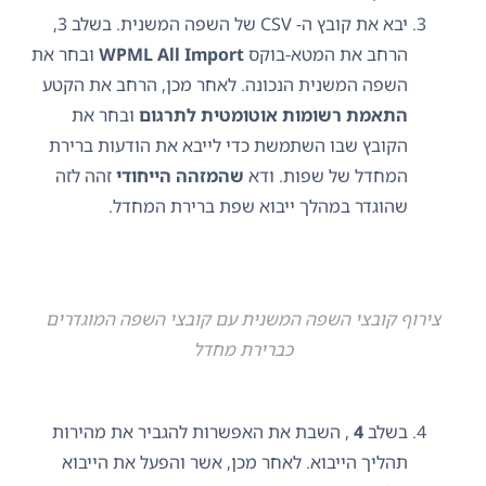
יבא את קובץ ה- CSV של השפה המשנית. בשלב 3,
הרחב את המטא-בוקס
WPML All Import
ובחר את
השפה המשנית הנכונה. לאחר מכן, הרחב את הקטע
התאמת רשומות אוטומטית לתרגום
ובחר את
הקובץ שבו השתמשת כדי לייבא את הודעות ברירת
המחדל של שפות. ודא
שהמזהה הייחודי
זהה לזה
שהוגדר במהלך ייבוא ​​שפת ברירת המחדל.
צירוף קובצי השפה המשנית עם קובצי השפה המוגדרים
כברירת מחדל
בשלב
4
, השבת את האפשרות להגביר את מהירות
תהליך הייבוא. לאחר מכן, אשר והפעל את הייבוא ​​