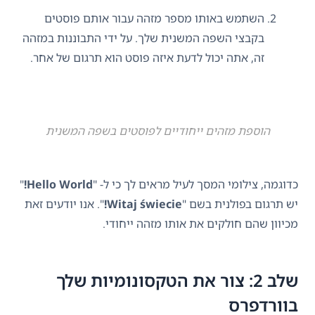
השתמש באותו מספר מזהה עבור אותם פוסטים
בקבצי השפה המשנית שלך. על ידי התבוננות במזהה
זה, אתה יכול לדעת איזה פוסט הוא תרגום של אחר.
הוספת מזהים ייחודיים לפוסטים בשפה המשנית
כדוגמה, צילומי המסך לעיל מראים לך כי ל- "
Hello World!
"
יש תרגום בפולנית בשם "
Witaj świecie!
". אנו יודעים זאת
מכיוון שהם חולקים את אותו מזהה ייחודי.
שלב 2: צור את הטקסונומיות שלך
בוורדפרס