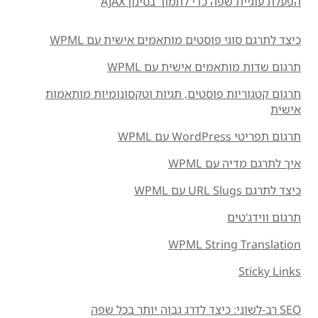
הפעלת עוגיית שפה כדי לתמוך בסינון AJAX
כיצד לתרגם סוגי פוסטים מותאמים אישית עם WPML
תרגום שדות מותאמים אישית עם WPML
תרגום קטגוריות פוסטים, תגיות וטקסונומיות מותאמות
אישית
תרגום תפריטי WordPress עם WPML
איך לתרגם מדיה עם WPML
כיצד לתרגם URL Slugs עם WPML
תרגום ווידג'טים
WPML String Translation
Sticky Links
SEO רב-לשוני: כיצד לדרג גבוה יותר בכל שפה