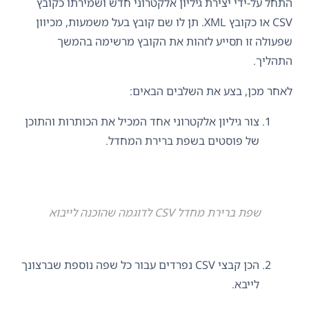
התחל על-ידי יצירת גיליון אלקטרוני חדש ושמירתו כקובץ
CSV או כקובץ XML. תן לו שם קובץ בעל משמעות, מכיוון
שפעולה זו תסייע לזהות את הקובץ מרשימה בהמשך
התהליך.
לאחר מכן, בצע את השלבים הבאים:
צור גיליון אלקטרוני אחד המכיל את הכותרות והתוכן
של פוסטים בשפת ברירת המחדל.
שפת ברירת מחדל CSV לדוגמה שהוכנה לייבוא
הכן קבצי CSV נפרדים עבור כל שפה נוספת שברצונך
לייבא.