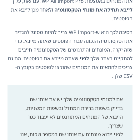
את המונחים באמצעות WP All Import Pro. עם זאת, עליך
לייבא תחילה את מונחי הטקסונומיה
ולאחר מכן לייבא את
הפוסטים.
הסיבה לכך היא ש-WP Import צריך להיות מסוגל להגדיר
את הטקסונומיה הנכונה עבור הפוסטים שאתה מייבא. כדי
שזה יקרה, המונחים והתרגומים של הטקסונומיה חייבים
להתקיים באתר שלך
לפני
שאתה מייבא את הפוסטים. הם גם
צריכים להתאים את המונחים שהוקצו לפוסטים בקובץ ה-
CSV שלך.
אם למונחי הטקסונומיה שלך יש את אותו שם
בדיוק בשפות ברירת המחדל ובשפות המשניות,
הייבוא ​​של המונחים המתורגמים לא יעבוד כמו
שצריך.
לפני ייבוא ​​מונחים עם אותו שם במספר שפות, אנו