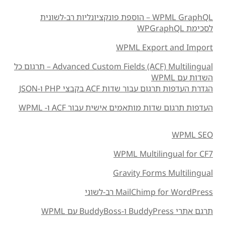
WPML GraphQL – הוספת פונקציונליות רב-לשונית
לסכימת WPGraphQL
WPML Export and Import
Advanced Custom Fields (ACF) Multilingual – תרגום כל
השדות עם WPML
הגדרת העדפות תרגום עבור שדות ACF בקבצי PHP ו-JSON
העדפות תרגום שדות מותאמים אישית עבור ACF ו- WPML
WPML SEO
WPML Multilingual for CF7
Gravity Forms Multilingual
MailChimp for WordPress רב-לשוני
תרגם אתרי BuddyPress ו-BuddyBoss עם WPML