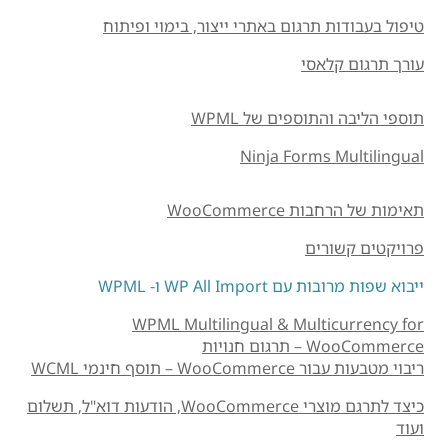
טיפול בעבודות תרגום באתרי ייצור, בימוי ופיתוח
עורך תרגום קלאסי
תוספי הליבה והתוספים של WPML
Ninja Forms Multilingual
תאימות של הרחבות WooCommerce
פרויקטים קשורים
ייבוא ​​שפות מרובות עם WP All Import ו- WPML
WPML Multilingual & Multicurrency for
WooCommerce – תרגום חנויות
ריבוי מטבעות עבור WooCommerce – תוסף חינמי WCML
כיצד לתרגם מוצרי WooCommerce, הודעות דוא"ל, תשלום
ועוד