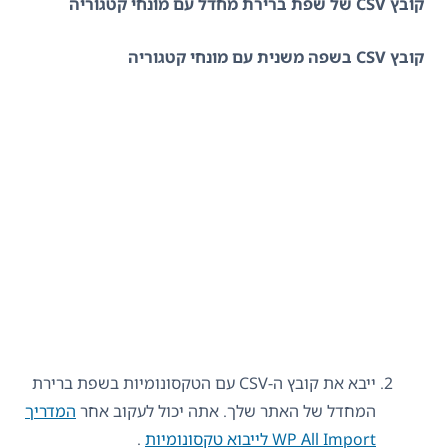
קובץ CSV של שפת ברירת מחדל עם מונחי קטגוריה
קובץ CSV בשפה משנית עם מונחי קטגוריה
ייבא את קובץ ה-CSV עם הטקסונומיות בשפת ברירת
המחדל של האתר שלך. אתה יכול לעקוב אחר
המדריך
WP All Import לייבוא ​​טקסונומיות
.