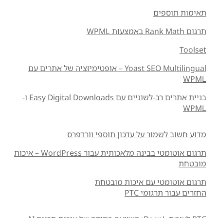
תאימות תוספים
תרגום Rank Math באמצעות WPML
Toolset
Yoast SEO Multilingual – אופטימיזציה של אתרים עם
WPML
בניית אתרים רב-לשוניים עם Easy Digital Downloads ו-
WPML
מדוע חשוב לשמור על עדכון תוספי וורדפרס
תרגום אוטומטי בבינה מלאכותית עבור WordPress – איכות
מובטחת
תרגום אוטומטי עם איכות מובטחת
החזרים עבור תרגומי PTC