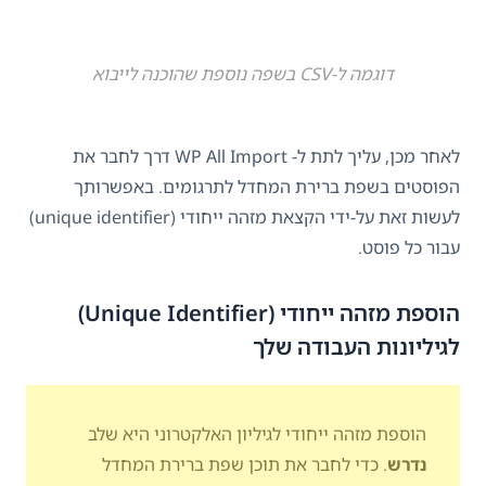
דוגמה ל-CSV בשפה נוספת שהוכנה לייבוא
לאחר מכן, עליך לתת ל- WP All Import דרך לחבר את
הפוסטים בשפת ברירת המחדל לתרגומים. באפשרותך
לעשות זאת על-ידי הקצאת מזהה ייחודי (unique identifier)
עבור כל פוסט.
הוספת מזהה ייחודי (Unique Identifier)
לגיליונות העבודה שלך
הוספת מזהה ייחודי לגיליון האלקטרוני היא שלב
נדרש
. כדי לחבר את תוכן שפת ברירת המחדל