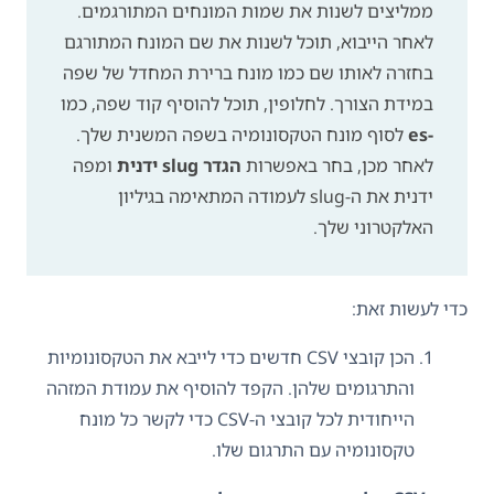
ממליצים לשנות את שמות המונחים המתורגמים.
לאחר הייבוא, תוכל לשנות את שם המונח המתורגם
בחזרה לאותו שם כמו מונח ברירת המחדל של שפה
במידת הצורך. לחלופין, תוכל להוסיף קוד שפה, כמו
-es
לסוף מונח הטקסונומיה בשפה המשנית שלך.
לאחר מכן, בחר באפשרות
הגדר slug ידנית
ומפה
ידנית את ה-slug לעמודה המתאימה בגיליון
האלקטרוני שלך.
כדי לעשות זאת:
הכן קובצי CSV חדשים כדי לייבא את הטקסונומיות
והתרגומים שלהן. הקפד להוסיף את עמודת המזהה
הייחודית לכל קובצי ה-CSV כדי לקשר כל מונח
טקסונומיה עם התרגום שלו.