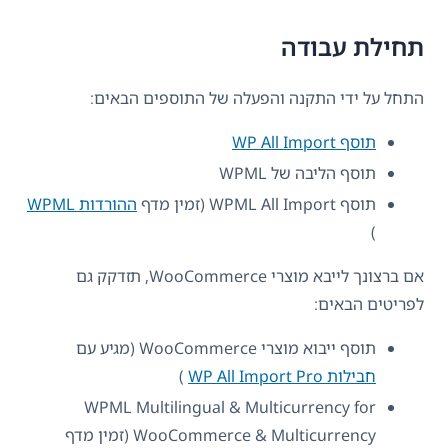
תחילת עבודה
התחל על ידי התקנה והפעלה של התוספים הבאים:
תוסף WP All Import
תוסף הליבה של WPML
תוסף WPML All Import (זמין מדף
ההורדות WPML
)
אם ברצונך לייבא מוצרי WooCommerce, תזדקק גם
לפריטים הבאים:
תוסף ייבוא ​​מוצרי WooCommerce (מגיע עם
חבילות WP All Import Pro
)
WPML Multilingual & Multicurrency for
WooCommerce & Multicurrency (זמין מדף