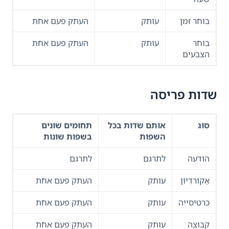
בוחר זמן
עותק
העתק פעם אחת
בוחר
עותק
העתק פעם אחת
הצבעים
שדות פריסה
סוּג
אותם שדות בכל
תחומים שונים
השפות
בשפות שונות
הודעה
לתרגם
לתרגם
אַקוֹרדִיוֹן
עותק
העתק פעם אחת
כרטיסייה
עותק
העתק פעם אחת
קבוצה
עותק
העתק פעם אחת