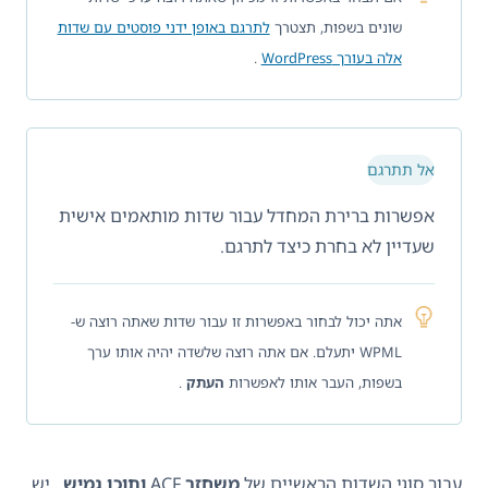
שונים בשפות, תצטרך
לתרגם באופן ידני פוסטים עם שדות
אלה בעורך WordPress
.
אל תתרגם
אפשרות ברירת המחדל עבור שדות מותאמים אישית
שעדיין לא בחרת כיצד לתרגם.
אתה יכול לבחור באפשרות זו עבור שדות שאתה רוצה ש-
WPML יתעלם. אם אתה רוצה שלשדה יהיה אותו ערך
בשפות, העבר אותו לאפשרות
העתק
.
עבור סוגי השדות הראשיים של
משחזר
ACF
ותוכן גמיש
, יש