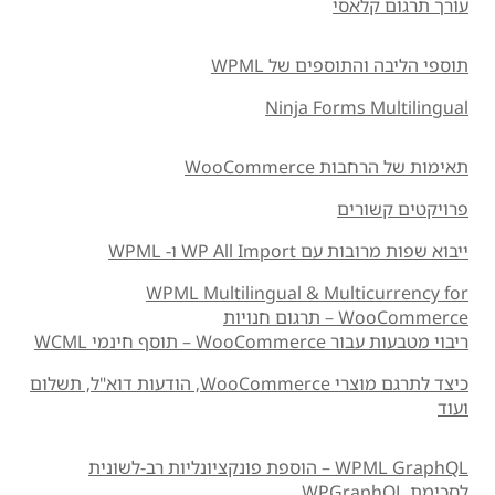
עורך תרגום קלאסי
תוספי הליבה והתוספים של WPML
Ninja Forms Multilingual
תאימות של הרחבות WooCommerce
פרויקטים קשורים
ייבוא ​​שפות מרובות עם WP All Import ו- WPML
WPML Multilingual & Multicurrency for
WooCommerce – תרגום חנויות
ריבוי מטבעות עבור WooCommerce – תוסף חינמי WCML
כיצד לתרגם מוצרי WooCommerce, הודעות דוא"ל, תשלום
ועוד
WPML GraphQL – הוספת פונקציונליות רב-לשונית
לסכימת WPGraphQL