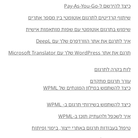
כיצד להירשם ל-Pay-As-You-Go
שיתוף קרדיטים לתרגום אוטומטי בין מספר אתרים
שימוש בתרגום אוטומטי עם שפות מותאמות אישית
איך לתרגם את אתר הוורדפרס שלך עם DeepL
תרגם את אתר WordPress שלך עם Microsoft Translator
לוח בקרה לתרגום
עורך תרגום מתקדם
כיצד להשתמש במילון המונחים של WPML
כיצד להשתמש בשירותי תרגום ב- WPML
איך לשכפל ולהעתיק תוכן ב-WPML
טיפול בעבודות תרגום באתרי ייצור, בימוי ופיתוח