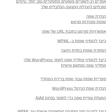
אתרים רב-לשוניים פשוטים מתפקדים טוב יותר: טיפים
מוכחים להגדלת התנועה הגלובלית שלך
הגדרת שפה
שפות מוגדרות מראש
אפשרויות פורמט כתובת URL של שפה
כיצד להוסיף שפות ב- WPML
הסתרת שפות בחזית הקצה
כיצד להוסיף מחליף שפה לאתר WordPress שלך
מחליף שפה מותאם אישית
ספריית שפות עבור שפת ברירת המחדל
הגדרת שפת הניהול WordPress
הפעלת עוגיית שפה כדי לתמוך בסינון AJAX
כיצד לתרגם סוגי פוסטים מותאמים אישית עם WPML