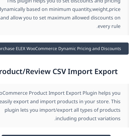
This plugin helps you to set discounts and pricin
dynamically based on minimum quantity,weight,pric
and allow you to set maximum allowed discounts o
every rule
Purchase ELEX WooCommerce Dynamic Pricing and Discount
Product/Review CSV Import Export
WooCommerce Product Import Export Plugin helps yo
to easily export and import products in your store. Thi
plugin lets you import/export all types of product
including product variations