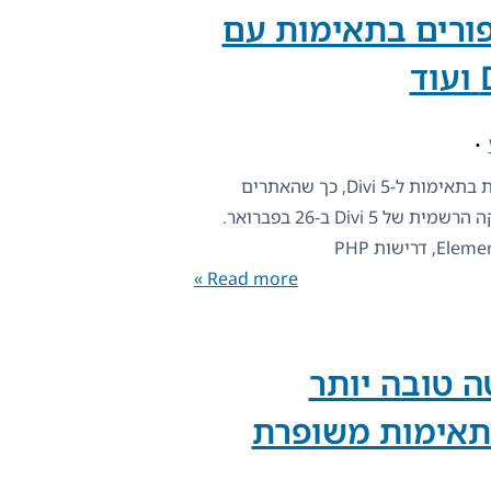
WPM – שיפורים בתאימות עם
WPML 4.9.1 יצא היום עם התמקדות בתאימות ל-Divi 5, כך שהאתרים
הרב-לשוניים שלך יהיו מוכנים להשקה הרשמית של Divi 5 ב-26 בפברואר.
Read more »
 שליטה טובה יותר
תאימות משופרת