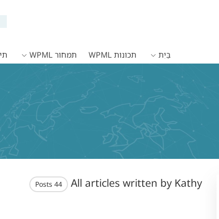
בַּיִת
תכונות WPML
תמחור WPML
תיעו
All articles written by Kathy
44 Posts