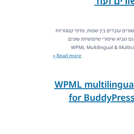
ורים ועוד
בו קישורים עובדים בין שפות, מדפי קטגוריות
גם מביא שיפורי שימושיות שונים.
Read more »
ם התוסף שונה: WPML multilingual
for BuddyPres