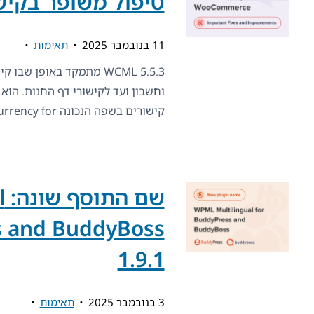
טיפול משופר בקיש
11 בנובמבר 2025
תאימות
WCML 5.5.3 מתמקד באופן ש
וחשבון ועד לקישורי דף החנות. הוא 
קישורים בשפה הנכונה WPML Multilingual & Multicurrency for
ש
s and BuddyBoss
1.9.1
3 בנובמבר 2025
תאימות