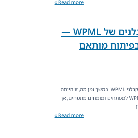
Read more »
סגירת מערכת הקבלנים של WPML —
בפיתוח מותאם
לאחר שנים רבות, סגרנו את מערכת קבלני WPML. במשך זמן מה, זו הייתה
דרך מצוינת לחבר בין בעלי אתרי WPML למפתחים ומומחים מתמחים, אך
Read more »