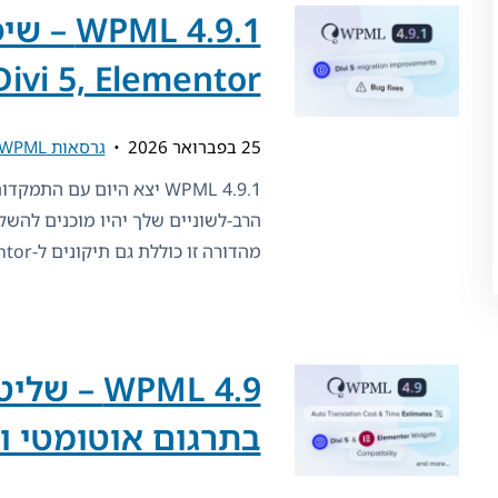
L 4.9.1
Divi 5, Elementor ועוד
25 בפברואר 2026
גרסאות WPML
מהדורה זו כוללת גם תיקונים ל-Elementor, דרישות PHP
WPML 4.9 –
בתרגום אוטומטי ו