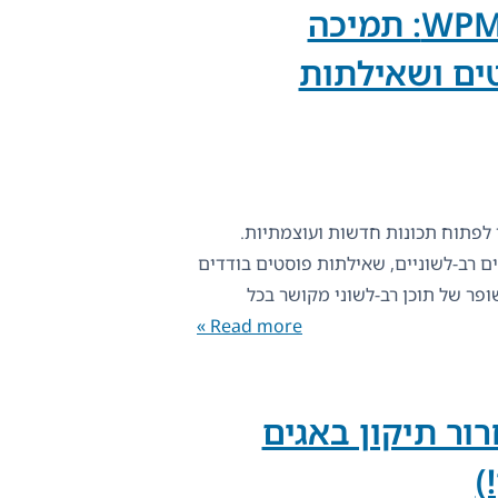
WPML GraphQL 1.1.0: תמיכה
ים ושאילתות
-WPML GraphQL 1.1.0 כדי לפתוח תכונות חדשות ועוצמתיות.
ם רב-לשוניים, שאילתות פוסטים בודדים
ופר של תוכן רב-לשוני מקושר בכל
Read more »
WP – שחרור תיקון באגים
)