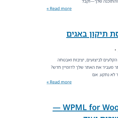
Read more »
מאחורי הקלעים לביצועים, יציבות ואבטחה
תר מעביר את האתר שלך לדומיין חדש?
 לא נתקע. אם
Read more »
WPML for WooCommerce 5.5.3 —