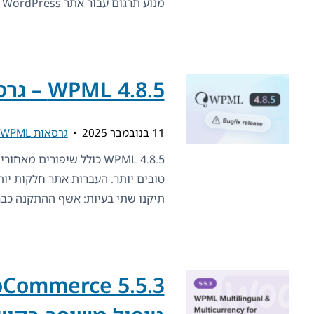
מנוע תרגום עבור אתר WordPress והתוכנה שלך—וקבל
WPML 4.8.5 – גרסת תיקון באגים
11 בנובמבר 2025
גרסאות WPML
WPML 4.8.5 כולל שיפורים 
טובים יותר. העברות אתר חלקות יו
תיקנו שתי בעיות: אשף ההתקנה כבר