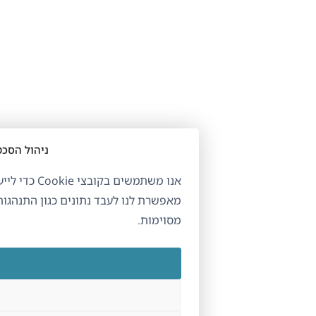
ניהול הסכמה לקובצי Cookie
אנו משתמשים בקובצי Cookie כדי לייעל את האתר והש
מאפשרת לנו לעבד נתונים כגון התנהגות גלישה. אי הסכמה עשויה
מסוימות.
קבל\י
דחה\י