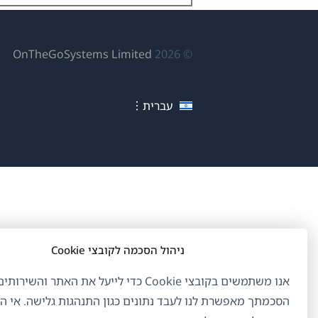
(נפ
OnTheGoSystems Limited
© 2026
בחל
חדש
עברית
ניהול הסכמה לקובצי Cookie
אנו משתמשים בקובצי Cookie כדי לייעל את האתר והשיר
הסכמתך מאפשרת לנו לעבד נתונים כגון התנהגות גלישה. אי 