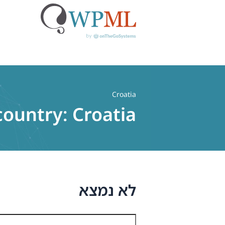
לג
תוכן
Croatia
country:
Croatia
לא נמצא