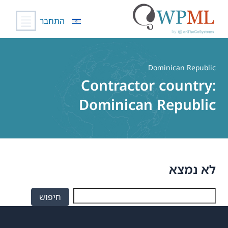
התחבר
לג
תוכן
Dominican Republic
Contractor country:
Dominican Republic
לא נמצא