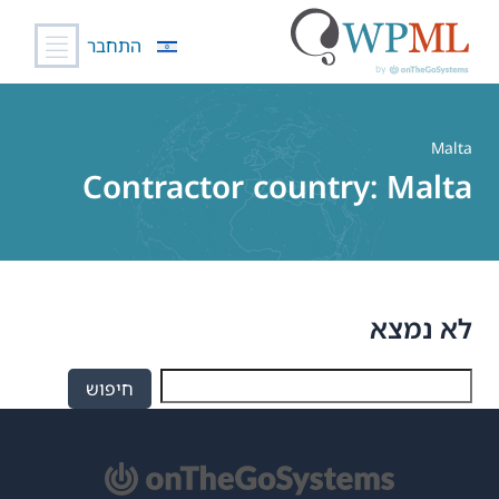
התחבר
לג
תוכן
Malta
Contractor country:
Malta
לא נמצא