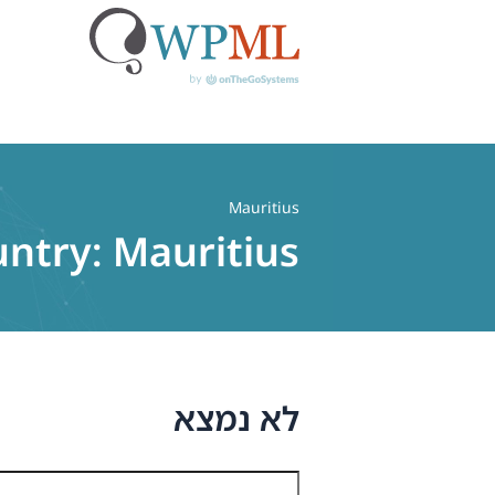
לג
תוכן
Mauritius
untry:
Mauritius
לא נמצא