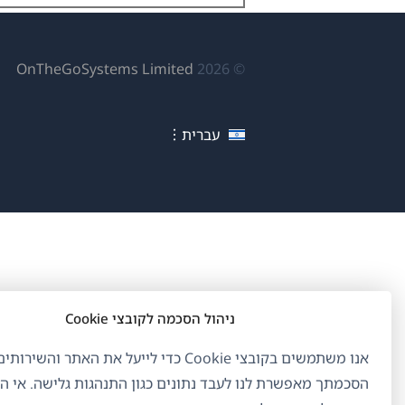
(נפ
OnTheGoSystems Limited
© 2026
בחל
חדש
עברית
ניהול הסכמה לקובצי Cookie
אנו משתמשים בקובצי Cookie כדי לייעל את האתר והשיר
הסכמתך מאפשרת לנו לעבד נתונים כגון התנהגות גלישה. אי 