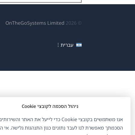
(נפ
OnTheGoSystems Limited
© 2026
בחל
חדש
עברית
ניהול הסכמה לקובצי Cookie
אנו משתמשים בקובצי Cookie כדי לייעל את האתר והשיר
הסכמתך מאפשרת לנו לעבד נתונים כגון התנהגות גלישה. אי 