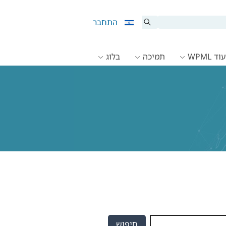
התחבר
ד WPML
תמיכה
בלוג