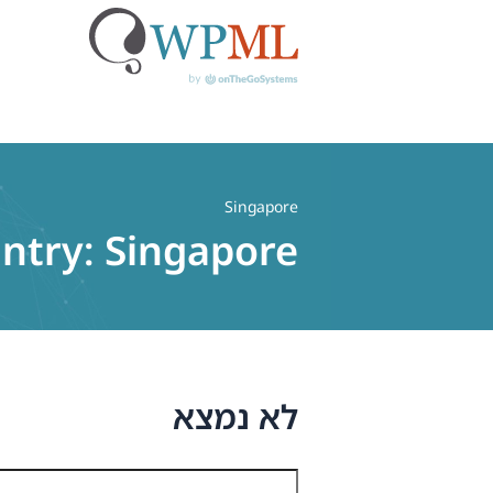
לג
תוכן
Singapore
untry:
Singapore
לא נמצא