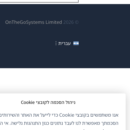
(נפ
OnTheGoSystems Limited
© 2026
בחל
חדש
עברית
ניהול הסכמה לקובצי Cookie
אנו משתמשים בקובצי Cookie כדי לייעל את האתר והשיר
הסכמתך מאפשרת לנו לעבד נתונים כגון התנהגות גלישה. אי 