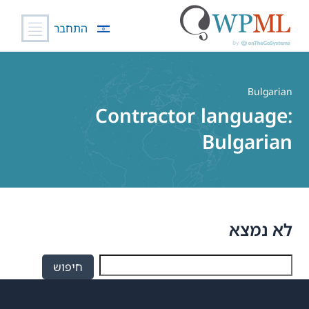
התחבר
לג
תוכן
Bulgarian
Contractor language:
Bulgarian
לא נמצא