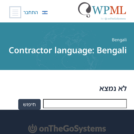
התחבר
לג
תוכן
Bengali
Contractor language:
Bengali
לא נמצא