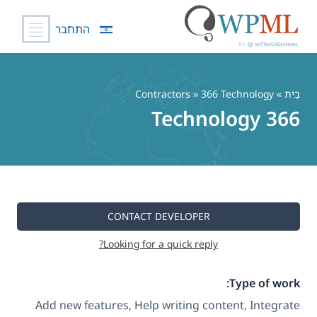
התחבר
לג
תוכן
בַּיִת
»
» 366 Technology
Contractors
366 Technology
CONTACT DEVELOPER
Looking for a quick reply?
Type of work:
Add new features, Help writing content, Integrate