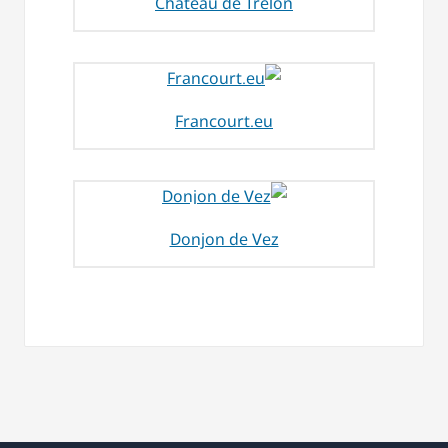
Château de Trélon
Francourt.eu
Donjon de Vez