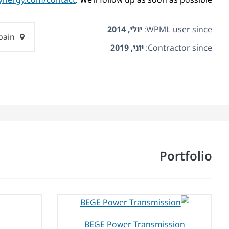
WPML user since:
יולי, 2014
Spain
Contractor since:
יוני, 2019
Portfolio
BEGE Power Transmission