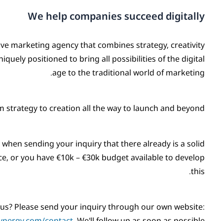
We help companies succeed digitally
ive marketing agency that combines strategy, creativity
quely positioned to bring all possibilities of the digital
age to the traditional world of marketing.
 strategy to creation all the way to launch and beyond.
when sending your inquiry that there already is a solid
ce, or you have €10k – €30k budget available to develop
this.
 us? Please send your inquiry through our own website:
ynergy.com/contact
. We'll follow up as soon as possible!