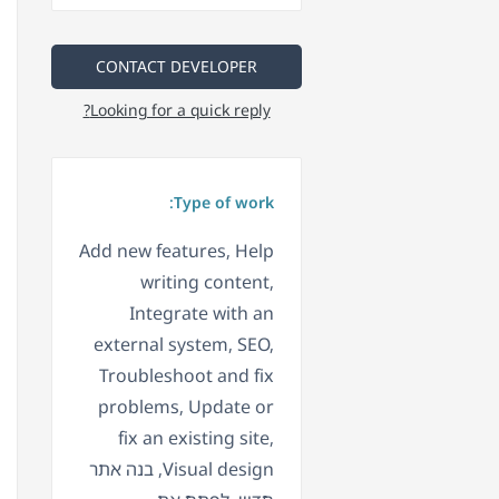
CONTACT DEVELOPER
Looking for a quick reply?
Type of work:
Add new features, Help
writing content,
Integrate with an
external system, SEO,
Troubleshoot and fix
problems, Update or
fix an existing site,
Visual design, בנה אתר