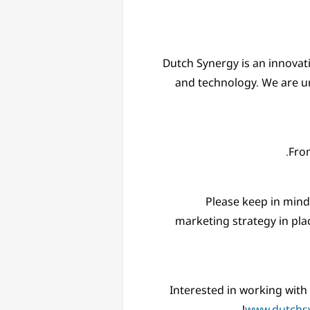
Dutch Synergy is an innovat
and technology. We are uni
From
Please keep in mind 
marketing strategy in pla
Interested in working with
www.dutchs