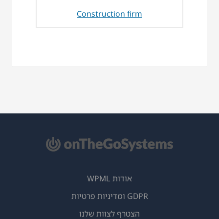
Construction firm
אודות WPML
GDPR ומדיניות פרטיות
(נפתח
הצטרף לצוות שלנו