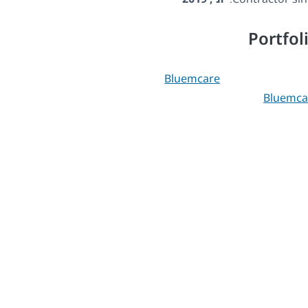
Portfol
Bluemca