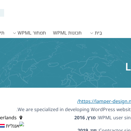
בַּיִת
תכונות WPML
תמחור WPML
תיעו
L
We are specialized in developing WordPress websit
WPML user sinc
מרץ, 2016
Netherlands
Contractor sin
יוני, 2019