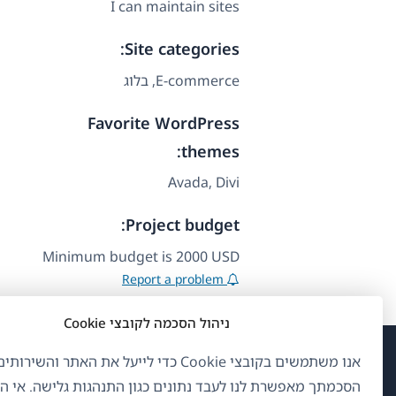
I can maintain sites
Site categories:
E-commerce, בלוג
Favorite WordPress
themes:
Avada, Divi
Project budget:
Minimum budget is 2000 USD
Report a problem
ניהול הסכמה לקובצי Cookie
אנו משתמשים בקובצי Cookie כדי לייעל את האתר והשיר
(נפ
OnTheGoSystems Limited
© 2026
הסכמתך מאפשרת לנו לעבד נתונים כגון התנהגות גלישה. אי 