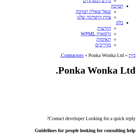
מידע למפתחים
תמיכה
שאל שאלת תמיכה
צוות התמיכה שלנו
בלוג
הודעות
גרסאות WPML
תאימות
מדריכים
בַּיִת
»
» Ponka Wonka Ltd.
Contractors
Ponka Wonka Ltd.
Contact developer
Looking for a quick reply?
Guidelines for people looking for consulting help