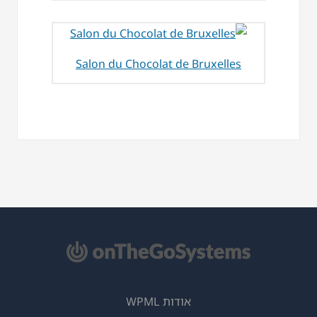
Salon du Chocolat de Bruxelles
אודות WPML