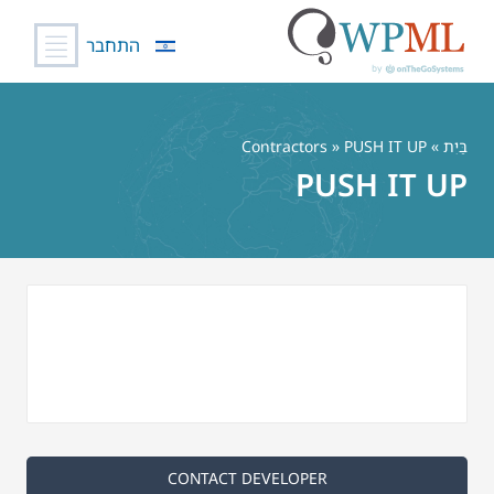
התחבר
לג
תוכן
בַּיִת
»
» PUSH IT UP
Contractors
PUSH IT UP
CONTACT DEVELOPER