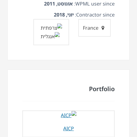
WPML user since:
אוגוסט, 2011
Contractor since:
יוני, 2018
France
Portfolio
AICP