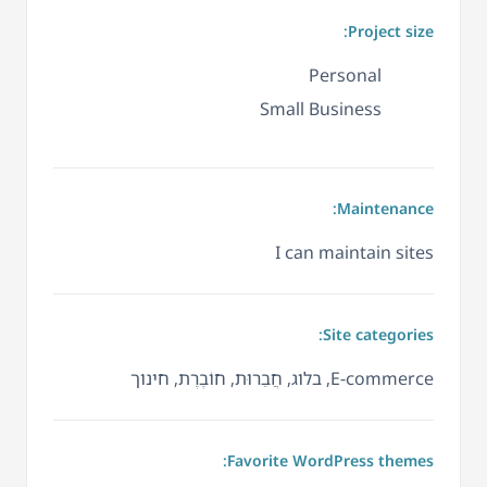
Project size:
Personal
Small Business
Maintenance:
I can maintain sites
Site categories:
E-commerce, בלוג, חֲבֵרוּת, חוֹבֶרֶת, חינוך
Favorite WordPress themes: