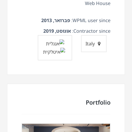
Web House
WPML user since:
פברואר, 2013
Contractor since:
אוגוסט, 2019
Italy
Portfolio