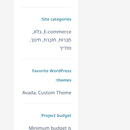
Site categories:
E-commerce, בלוג,
חֲבֵרוּת, חוֹבֶרֶת, חינוך,
מדריך
Favorite WordPress
themes:
Avada, Custom Theme
Project budget:
Minimum budget is