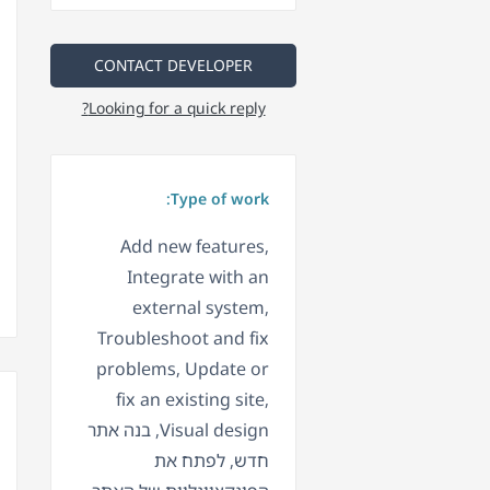
CONTACT DEVELOPER
Looking for a quick reply?
Type of work:
Add new features,
Integrate with an
external system,
Troubleshoot and fix
problems, Update or
fix an existing site,
Visual design, בנה אתר
חדש, לפתח את