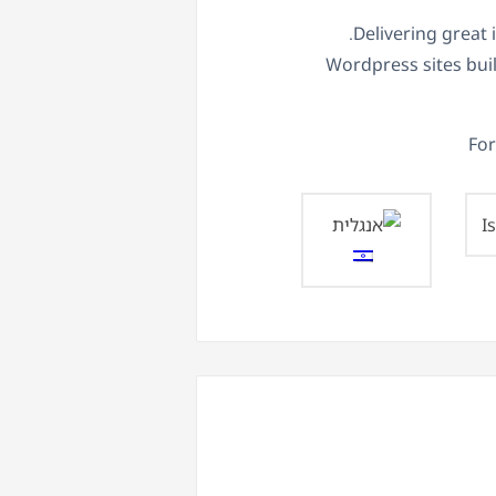
Delivering great 
Wordpress sites bui
For