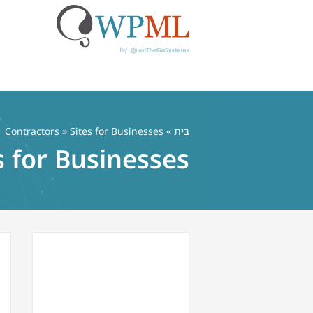
לג
תוכן
בַּיִת
»
» Sites for Businesses
Contractors
s for Businesses