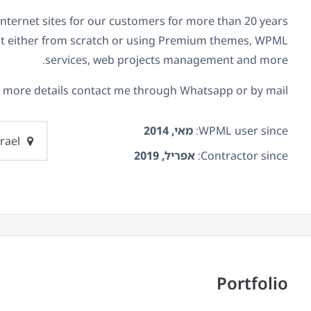
internet sites for our customers for more than 20 years.
lt either from scratch or using Premium themes, WPML
services, web projects management and more.
 more details contact me through Whatsapp or by mail
WPML user since:
מאי, 2014
Israel
Contractor since:
אפריל, 2019
Portfolio