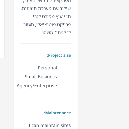
הפונקציונליות של האתר,
שילוב עם מערכת חיצונית,
תן ייעוץ מפורט לגבי
פרויקט פוטנציאלי, תעזור
לי לפתח משהו
Project size:
Personal
Small Business
Agency/Enterprise
Maintenance:
I can maintain sites