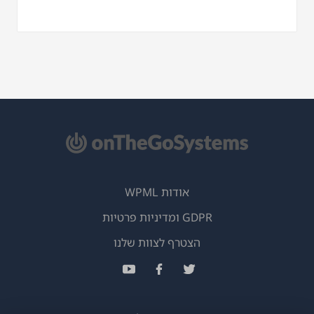
אודות WPML
GDPR ומדיניות פרטיות
(נפתח
הצטרף לצוות שלנו
בחלון
(נפתח
(נפתח
(נפתח
חדש)
בחלון
בחלון
בחלון
חדש)
חדש)
חדש)