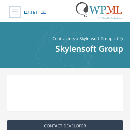
התחבר
לג
תוכן
בַּיִת
»
» Skylensoft Group
Contractors
Skylensoft Group
CONTACT DEVELOPER