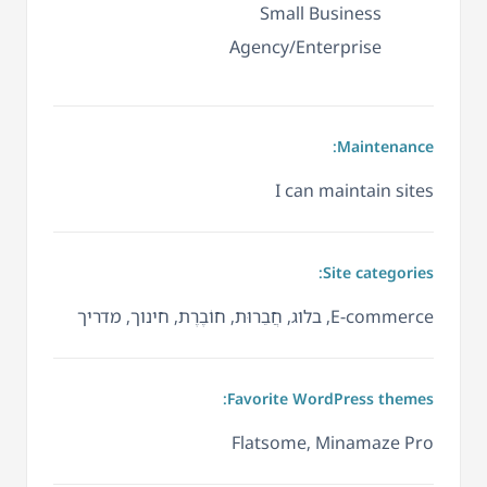
Small Business
Agency/Enterprise
Maintenance:
I can maintain sites
Site categories:
E-commerce, בלוג, חֲבֵרוּת, חוֹבֶרֶת, חינוך, מדריך
Favorite WordPress themes:
Flatsome, Minamaze Pro