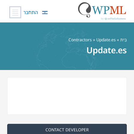
התחבר
לג
תוכן
בַּיִת
»
» Update.es
Contractors
Update.es
CONTACT DEVELOPER