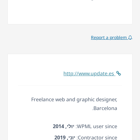
Report a problem
http://www.update.es
Freelance web and graphic designer,
Barcelona.
WPML user since:
יולי, 2014
Contractor since:
יוני, 2019