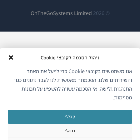
(נפתח
OnTheGoSystems Limited
© 2026
בחלון
חדש)
ניהול הסכמה לקובצי Cookie
אנו משתמשים בקובצי Cookie כדי לייעל את האתר
והשירותים שלנו. הסכמתך מאפשרת לנו לעבד נתונים כגון
התנהגות גלישה. אי הסכמה עשויה להשפיע על תכונות
מסוימות.
קבל\י
דחה\י