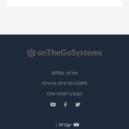
אודות WPML
GDPR ומדיניות פרטיות
(נפתח
הצטרף לצוות שלנו
בחלון
(נפתח
(נפתח
(נפתח
חדש)
בחלון
בחלון
בחלון
חדש)
חדש)
חדש)
עברית