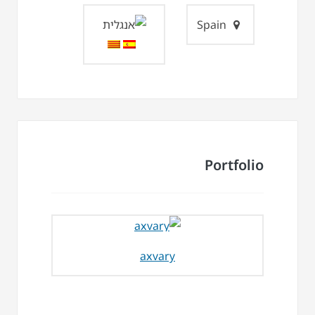
Spain
Portfolio
axvary