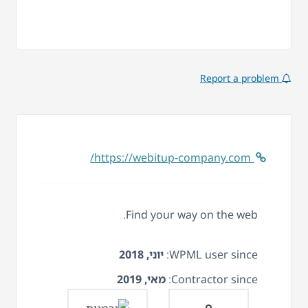
Report a problem
https://webitup-company.com/
Find your way on the web.
WPML user since:
יוני, 2018
Contractor since:
מאי, 2019