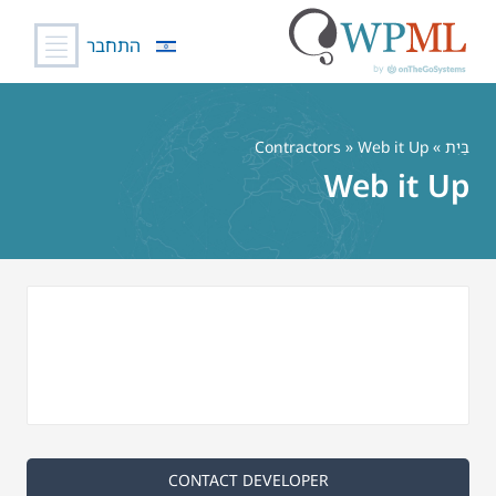
התחבר
לג
תוכן
בַּיִת
»
» Web it Up
Contractors
Web it Up
CONTACT DEVELOPER