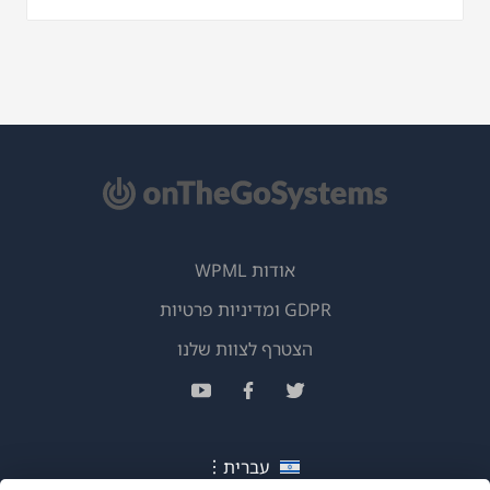
אודות WPML
GDPR ומדיניות פרטיות
(נפתח
הצטרף לצוות שלנו
בחלון
(נפתח
(נפתח
(נפתח
חדש)
בחלון
בחלון
בחלון
חדש)
חדש)
חדש)
עברית