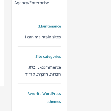
Agency/Enterprise
Maintenance:
I can maintain sites
Site categories:
E-commerce, בלוג,
חֲבֵרוּת, חוֹבֶרֶת, מדריך
Favorite WordPress
themes: