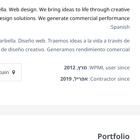
lla.
Web design.
We bring ideas to life through creative
esign solutions.
We generate commercial performance.
Spanish:
rbella. Diseño web. Traemos ideas a la vida a través de
 de diseño creativo. Generamos rendimiento comercial.
WPML user since:
מרץ, 2012
Spain
Contractor since:
אפריל, 2019
Portfolio