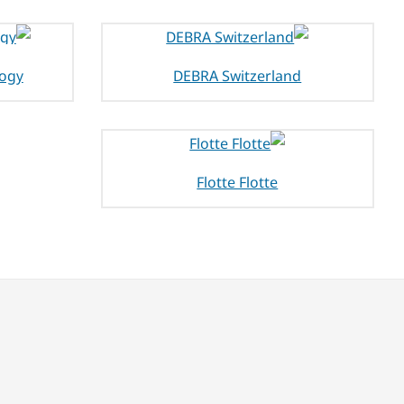
logy
DEBRA Switzerland
Flotte Flotte