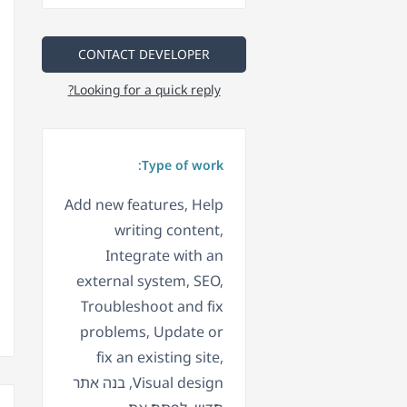
CONTACT DEVELOPER
Looking for a quick reply?
Type of work:
Add new features, Help
writing content,
Integrate with an
external system, SEO,
Troubleshoot and fix
problems, Update or
fix an existing site,
Visual design, בנה אתר