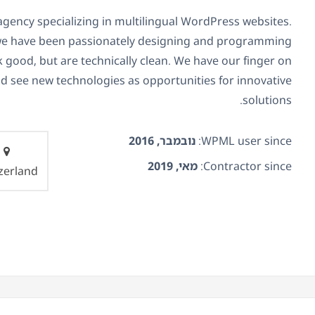
gency specializing in multilingual WordPress websites.
 we have been passionately designing and programming
k good, but are technically clean. We have our finger on
nd see new technologies as opportunities for innovative
solutions.
WPML user since:
נובמבר, 2016
Contractor since:
מאי, 2019
zerland