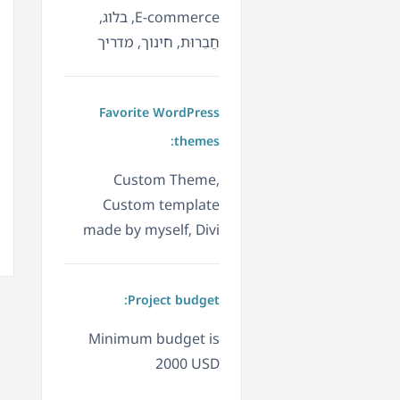
E-commerce, בלוג,
חֲבֵרוּת, חינוך, מדריך
Favorite WordPress
themes:
Custom Theme,
Custom template
made by myself, Divi
Project budget:
Minimum budget is
2000 USD