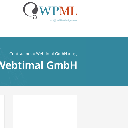
לג
תוכן
בַּיִת
»
» Webtimal GmbH
Contractors
Webtimal GmbH