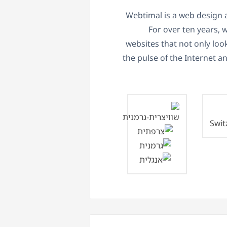
Webtimal is a web design a
For over ten years,
websites that not only loo
the pulse of the Internet a
Swit