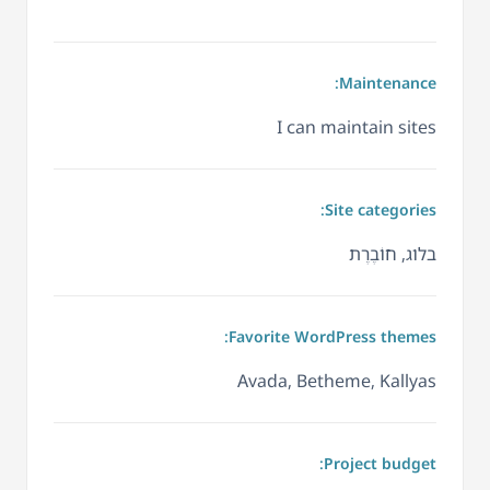
Maintenance:
I can maintain sites
Site categories:
בלוג, חוֹבֶרֶת
Favorite WordPress themes:
Avada, Betheme, Kallyas
Project budget: