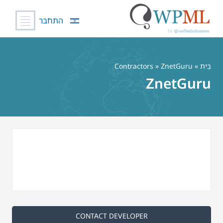
התחבר
לג
תוכן
בַּיִת
»
» ZnetGuru
Contractors
ZnetGuru
CONTACT DEVELOPER