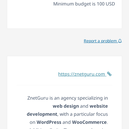
Minimum budget is 100 USD
Report a problem
https://znetguru.com
ZnetGuru is an agency specializing in
web design
and
website
development
, with a particular focus
on
WordPress
and
WooCommerce
.