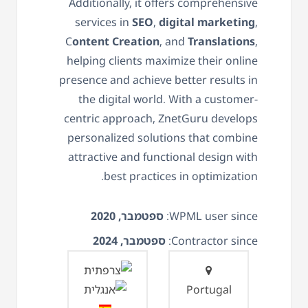
Additionally, it offers comprehensive
services in
SEO
,
digital marketing
,
C
ontent Creation
, and
Translations
,
helping clients maximize their online
presence and achieve better results in
the digital world. With a customer-
centric approach, ZnetGuru develops
personalized solutions that combine
attractive and functional design with
best practices in optimization.
WPML user since:
ספטמבר, 2020
Contractor since:
ספטמבר, 2024
Portugal