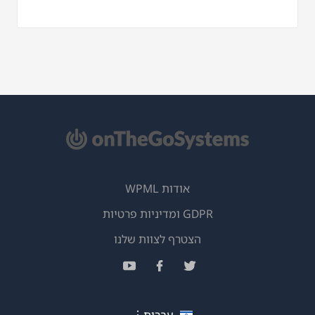
אודות WPML
GDPR ומדיניות פרטיות
(נפתח
הצטרף לצוות שלנו
בחלון
(נפתח
(נפתח
(נפתח
חדש)
בחלון
בחלון
בחלון
חדש)
חדש)
חדש)
עברית