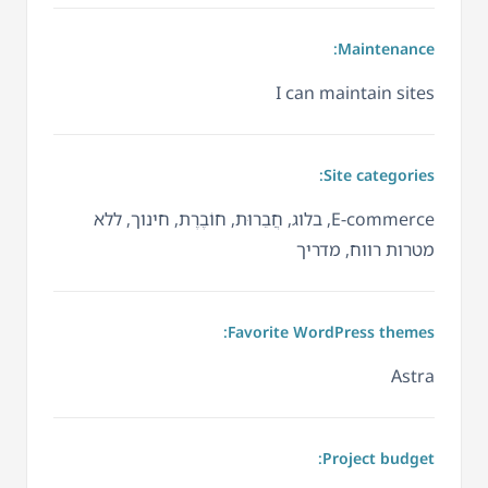
Maintenance:
I can maintain sites
Site categories:
E-commerce, בלוג, חֲבֵרוּת, חוֹבֶרֶת, חינוך, ללא
מטרות רווח, מדריך
Favorite WordPress themes:
Astra
Project budget: