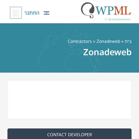
התחבר
לג
תוכן
בַּיִת
»
» Zonadeweb
Contractors
Zonadeweb
CONTACT DEVELOPER