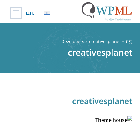
התחבר
לג
תוכן
בַּיִת
» Developers » creativesplanet
creativesplanet
creativesplanet