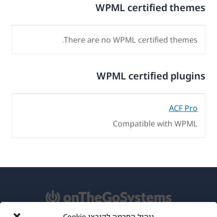
WPML certified themes
There are no WPML certified themes.
WPML certified plugins
ACF Pro
Compatible with WPML
ניהול הסכמה לקובצי Cookie