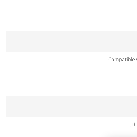
Compatible
Th