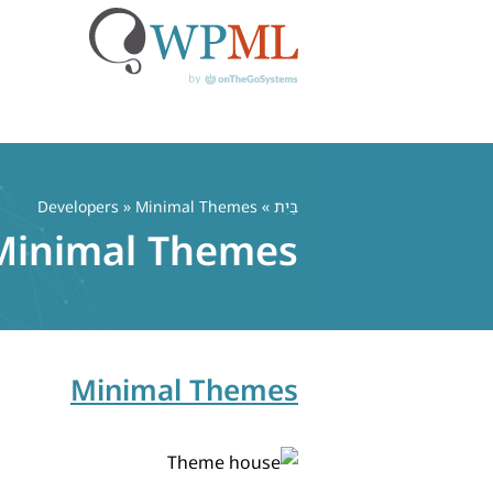
לג
תוכן
בַּיִת
» Developers » Minimal Themes
Minimal Themes
Minimal Themes