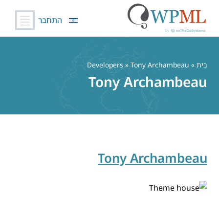
התחבר
לג
תוכן
בַּיִת
» Developers » Tony Archambeau
Tony Archambeau
Tony Archambeau